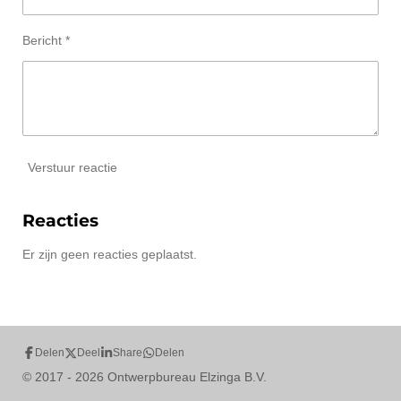
Bericht *
Verstuur reactie
Reacties
Er zijn geen reacties geplaatst.
Delen
Deel
Share
Delen
© 2017 - 2026 Ontwerpbureau Elzinga B.V.